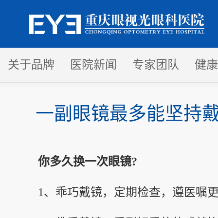
关于品牌
医院新闻
专家团队
健康
一副眼镜最多能坚持
你多久换一次眼镜?
1、乖巧戴镜，定期检查，遵医嘱更