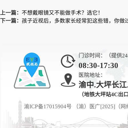
上一篇：
不想戴眼镜又不能做手术？选它！
下一篇：
孩子近视后，多数家长经常犯这些错，你做
门诊时间：（提供2
08:30-17:30
医院地址：
渝中.大坪长江
（地铁大坪站4C出
渝ICP备17015904号 （渝）医广[2025]（