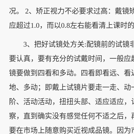
况。 2、矫正视力不必要求过高：戴镜
应超过1.0，而以0.8左右能看清上课时
3、把好试镜处方关:配镜前的试镜
要认真，要有充分的试戴时间，一般应
镜要做到四看和多动。四看即看远、看
地、多动；即戴上试镜片要走一走、动
阶、活动活动，扭扭头部、适应适应，
察，直到确实没有感觉任何不适之后，再
要在市场上随意购买近视成品镜。因为