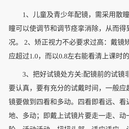
1、儿童及青少年配镜，需采用散瞳
瞳可以使调节和调节痉挛消除，从而得
况。 2、矫正视力不必要求过高：戴镜
应超过1.0，而以0.8左右能看清上课时
3、把好试镜处方关:配镜前的试镜
要认真，要有充分的试戴时间，一般应
镜要做到四看和多动。四看即看远、看
地、多动；即戴上试镜片要走一走、动