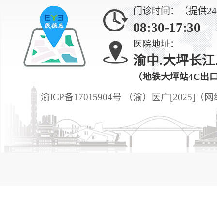
门诊时间：（提供2
08:30-17:30
医院地址：
渝中.大坪长江
（地铁大坪站4C出
渝ICP备17015904号 （渝）医广[2025]（