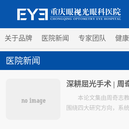
关于品牌
医院新闻
专家团队
健康
医院新闻
深耕屈光手术 | 
术论文合集
本论文集由周奇志教
围绕四大研究方向，系
临床疗效、术前评估、
数据，为屈光手术的标