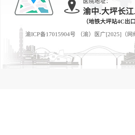
医院地址：
渝中.大坪长江
（地铁大坪站4C出
渝ICP备17015904号 （渝）医广[2025]（