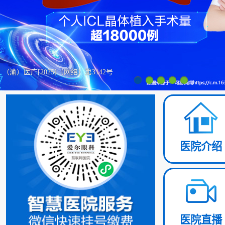
（渝）医广[2025]（网络）第3142号
医院介绍
医院直播