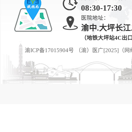
08:30-17:30
医院地址：
渝中.大坪长江
（地铁大坪站4C出
渝ICP备17015904号 （渝）医广[2025]（