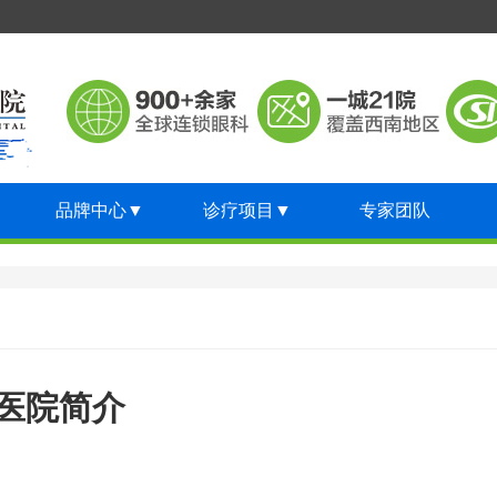
品牌中心
▼
诊疗项目
▼
专家团队
医院简介