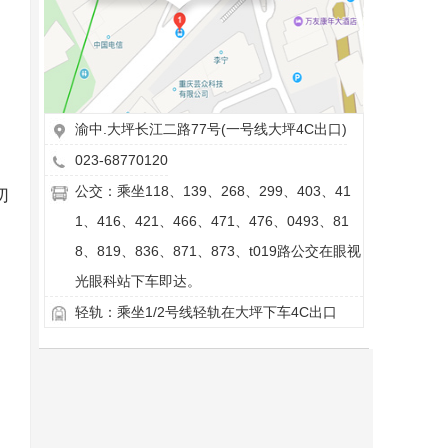
渝中.大坪长江二路77号(一号线大坪4C出口)
023-68770120
公交：乘坐118、139、268、299、403、41
切
1、416、421、466、471、476、0493、81
8、819、836、871、873、t019路公交在眼视
光眼科站下车即达。
轻轨：乘坐1/2号线轻轨在大坪下车4C出口