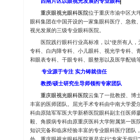
西南片区以眼视光发展的专业眼科
重庆眼视光眼科医院
位于重庆市渝中区大
眼科集团在中国开设的一家集眼科医疗、急救
视光发展的三级专业眼科医院。
医院践行眼科行业高标准，以“使所有人，无
专科、白内障专科、小儿眼科、视光学专科、
和眼表专科、干眼专科、眼整形以及医学配镜
专业源于专注 实力铸就信任
教授/硕士研究生导师领衔专家团队
重庆眼视光眼科医院
云集了一批教授、博
丰富的医师团队。屈光手术专科由中南大学爱
科由原陆军军医大学新桥医院眼科副主任医师
毅、角膜病专科由原重庆医科大学附属第一医
知识完备和临床经验丰富的专业眼科医疗团队
外，重庆眼视光眼科医院更是实行“专家无假日