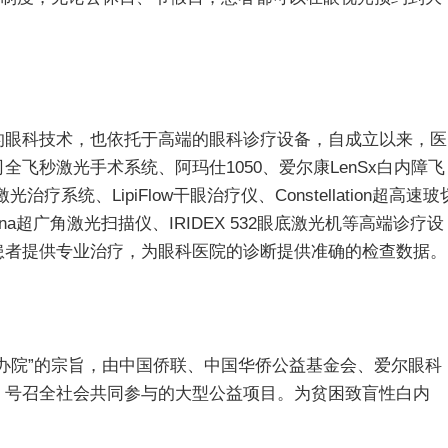
眼科技术，也依托于高端的眼科诊疗设备，自成立以来，医
飞秒激光手术系统、阿玛仕1050、爱尔康LenSx白内障飞
治疗系统、LipiFlow干眼治疗仪、Constellation超高速玻
a超广角激光扫描仪、IRIDEX 532眼底激光机等高端诊疗设
患者提供专业治疗，为眼科医院的诊断提供准确的检查数据。
院”的宗旨，由中国侨联、中国华侨公益基金会、爱尔眼科
，号召全社会共同参与的大型公益项目。为贫困致盲性白内