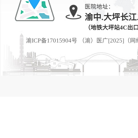
医院地址：
渝中.大坪长江
（地铁大坪站4C出
渝ICP备17015904号 （渝）医广[2025]（