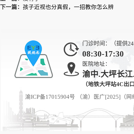
下一篇：
孩子近视也分真假，一招教你怎么辨
门诊时间：（提供2
08:30-17:30
医院地址：
渝中.大坪长江
（地铁大坪站4C出
渝ICP备17015904号 （渝）医广[2025]（