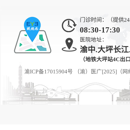
门诊时间：（提供2
08:30-17:30
医院地址：
渝中.大坪长江
（地铁大坪站4C出
渝ICP备17015904号 （渝）医广[2025]（