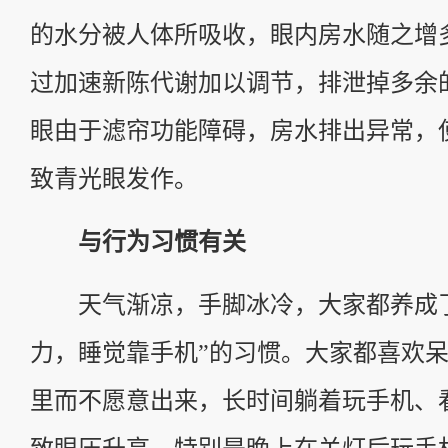
的水分被人体所吸收，眼内房水随之增
过加速新陈代谢加以调节，排泄掉多余
眼由于滤帘功能障碍，房水排出异常，
致青光眼发作。
与行为习惯有关
天气渐凉，手脚冰冷，大家都养成了
力，睡觉靠手机”的习惯。大家都喜欢
里而不愿意出来，长时间躺着玩手机、