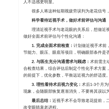
人不适感更明显。
很多人将这种短期视疲劳误判为老花信号，
科学看待近视手术，做好术前评估与沟通
理清近视手术与老花眼的关系后，想做近视
做好全面术前评估与个性化沟通：
1. 完成全面术前检查：
计划做近视手术前
节能力、眼压、眼底等项目，明确眼部条件是
2. 与医生充分沟通需求与顾虑：
术前需主
合检查结果，综合评估后制定个性化手术方案
的前提下，优化参数，平衡远近视力的舒适度
3. 理性看待术后视力变化：
术后1-3个
现象，会随眼部恢复逐渐消失，不要将其误以
最后总结：
近视手术不会导致老花提前，
改变眼睛衰老进程。