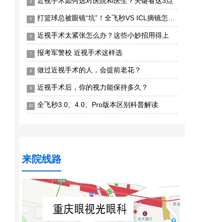
近视手术如何选对医院和医生？关键看这3点
4
打篮球总被眼镜“坑”！全飞秒VS ICL摘镜怎么选？
5
近视手术太紧张怎么办？这些小妙招用得上
6
报考军警校 近视手术这样选
7
做过近视手术的人，会提前老花？
8
近视手术后，你的视力能保持多久？
9
全飞秒3.0、4.0、Pro版本区别科普解读
10
来院线路