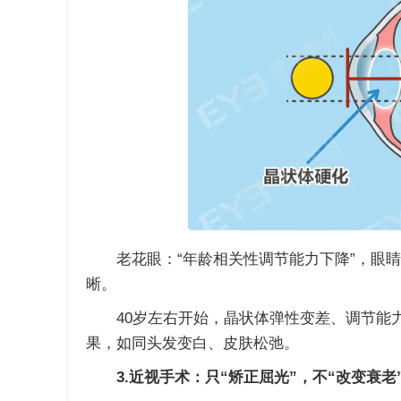
老花眼：“年龄相关性调节能力下降”，眼睛
晰。
40岁左右开始，晶状体弹性变差、调节能力
果，如同头发变白、皮肤松弛。
3.近视手术：只“矫正屈光”，不“改变衰老