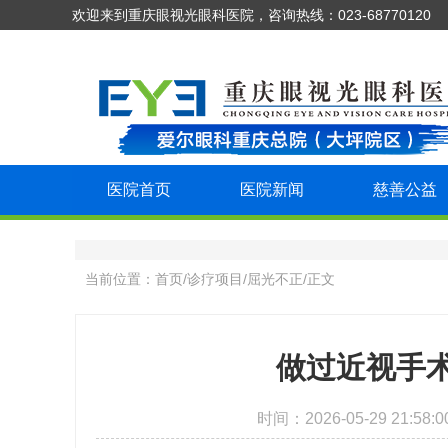
欢迎来到重庆眼视光眼科医院，咨询热线：023-68770120
医院首页
医院新闻
慈善公益
当前位置：
首页
/
诊疗项目
/
屈光不正
/
正文
做过近视手
时间：2026-05-29 21