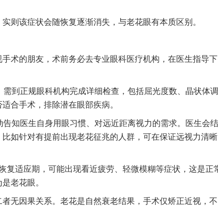
实则该症状会随恢复逐渐消失，与老花眼有本质区别。
手术的朋友，术前务必去专业眼科医疗机构，在医生指导下
，需到正规眼科机构完成详细检查，包括屈光度数、晶状体
否适合手术，排除潜在眼部疾病。
动告知医生自身用眼习惯、对远近距离视力的需求。医生会
，比如针对有提前出现老花征兆的人群，可在保证远视力清晰
。
月为恢复适应期，可能出现看近疲劳、轻微模糊等症状，这是正
为是老花眼。
二者无因果关系。老花是自然衰老结果，手术仅矫正近视，不