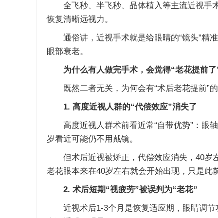
全飞秒、半飞秒、晶体植入等主流近视手术
恢复清晰远视力。
通俗讲，近视手术就是给眼睛的“镜头”精准
眼部衰老。
为什么有人做完手术，会觉得“老花提前了
既然二者无关，为何会有“术后老花提前”的
1. 高度近视人群的“代偿效应”消失了
高度近视人群术前看近常“自带优势”：眼轴
岁看近可能仍不用戴镜。
但术后近视被矫正，代偿效应消失，40岁左
老花眼本来在40岁左右就会开始出现，只是此
2. 术后短期“视疲劳”被误判为“老花”
近视术后1-3个月是恢复适应期，眼睛调节