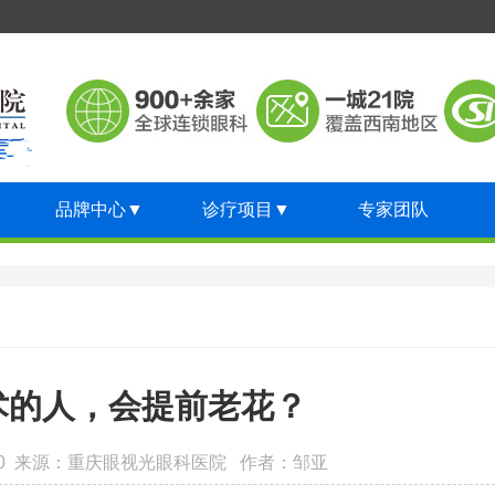
品牌中心
▼
诊疗项目
▼
专家团队
术的人，会提前老花？
:58:00 来源：重庆眼视光眼科医院 作者：邹亚