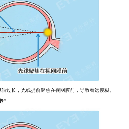
轴过长，光线提前聚焦在视网膜前，导致看远模糊。
老”