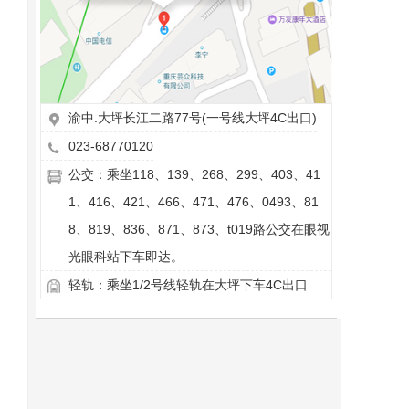
渝中.大坪长江二路77号(一号线大坪4C出口)
023-68770120
公交：乘坐118、139、268、299、403、41
1、416、421、466、471、476、0493、81
8、819、836、871、873、t019路公交在眼视
光眼科站下车即达。
轻轨：乘坐1/2号线轻轨在大坪下车4C出口