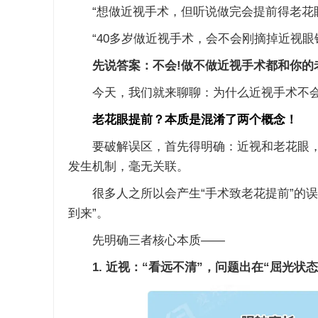
“想做近视手术，但听说做完会提前得老花眼
“40多岁做近视手术，会不会刚摘掉近视眼镜
先说答案：不会!做不做近视手术都和你的
今天，我们就来聊聊：为什么近视手术不会
老花眼提前？本质是混淆了两个概念！
要破解误区，首先得明确：近视和老花眼，
发生机制，毫无关联。
很多人之所以会产生“手术致老花提前”的误解
到来”。
先明确三者核心本质——
1. 近视：“看远不清”，问题出在“屈光状态