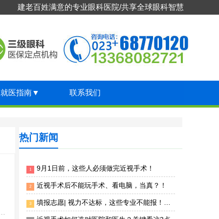
建老百姓满意的专业眼科医院/共享全球眼科智慧
就医指南
▼
联系我们
热门新闻
9月1日前，这些人必须做完近视手术！
1
近视手术后不能玩手术、看电脑，当真？！
2
填报志愿| 视力不达标，这些专业不能报！千万别搞错
3