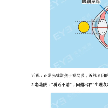
近视：正常光线聚焦于视网膜，近视者因眼
2.老花眼：“看近不清”，问题出在“生理衰