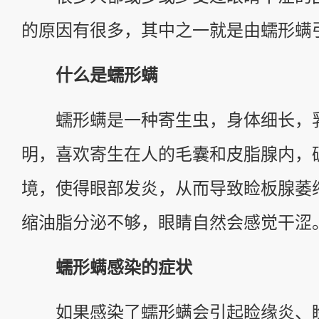
的原因有很多，其中之一就是由蠕形螨
什么是蠕形螨
蠕形螨是一种寄生虫，身体细长，
明，喜欢寄生在人的毛囊和皮脂腺内，
境，使得眼部发炎，从而导致睑板腺萎
缩油脂分泌不够，眼睛自然会感觉干涩
蠕形螨感染的症状
如果感染了蠕形螨会引起睑缘炎、