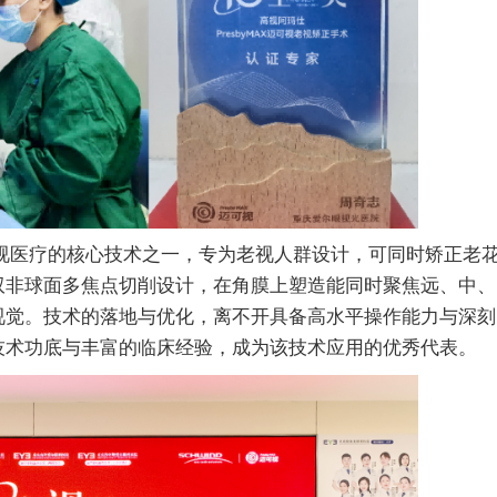
高视医疗的核心技术之一，专为老视人群设计，可同时矫正老
双非球面多焦点切削设计，在角膜上塑造能同时聚焦远、中、
视觉。技术的落地与优化，离不开具备高水平操作能力与深刻
技术功底与丰富的临床经验，成为该技术应用的优秀代表。