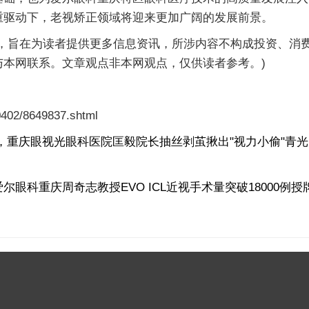
重驱动下，老视矫正领域将迎来更加广阔的发展前景。
旨在为读者提供更多信息资讯，所涉内容不构成投资、消
本网联系。文章观点非本网观点，仅供读者参考。)
02/8649837.shtml
，重庆眼视光眼科医院匡毅院长抽丝剥茧揪出"视力小偷"青光
眼科重庆周奇志教授EVO ICL近视手术量突破18000例授