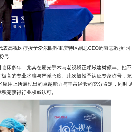
表高视医疗授予爱尔眼科重庆特区副总CEO周奇志教授“阿
”称号
临床多年，尤其在屈光手术与老视矫正领域建树颇丰。她不
了极高的专业水准与严谨态度。此次被授予认证专家称号，充
视技术应用上所展现出的卓越能力与丰富经验的充分肯定，同时
厚积淀获得行业权威认可。