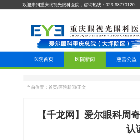
欢迎来到重庆眼视光眼科医院，咨询热线：023-68770120
医院首页
医院新闻
慈善公益
当前位置：
首页
/
医院新闻
/
正文
【千龙网】爱尔眼科周奇
认