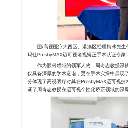
图/高视医疗大西区、港澳区经理梅冰先生代
玛仕PresbyMAX迈可视老视矫正手术认证专家
作为眼科领域的领军人物，周奇志教授深耕
仅具备深厚的学术造诣，更在手术实操中展现
分体现了高视医疗对其在PresbyMAX迈可
证了周奇志教授在迈可视个性化矫正领域的深