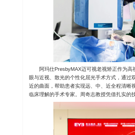
阿玛仕PresbyMAX迈可视老视矫正作为
眼与近视、散光的个性化屈光手术方式，通过
近的曲面，帮助患者实现远、中、近全程清晰
临床理解的手术专家。周奇志教授凭借扎实的