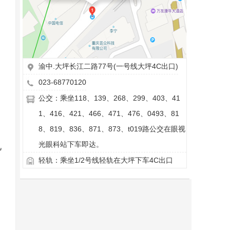
渝中.大坪长江二路77号(一号线大坪4C出口)
023-68770120
公交：乘坐118、139、268、299、403、41
1、416、421、466、471、476、0493、81
8、819、836、871、873、t019路公交在眼视
光眼科站下车即达。
见
轻轨：乘坐1/2号线轻轨在大坪下车4C出口