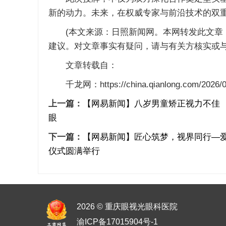
新的动力。未来，在权威专家与前沿技术的双
(本文来源：日照新闻网。本网转发此文章，
建议。对文章事实有疑问，请与有关方核实或与
文章转载自：
千龙网：https://china.qianlong.com/2026/04
上一篇：
【网易新闻】八岁男童矫正视力不佳 
眼
下一篇：
【网易新闻】匠心筑梦，视界同行—爱尔
仪式圆满举行
2026 © 重庆眼视光眼科医院
渝ICP备17015904号-1