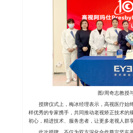
图/周奇志教授与
授牌仪式上，梅冰经理表示，高视医疗始终
样优秀的专家携手，共同推动老视矫正技术的
初心，精进技术、服务患者，让更多老视人群
此次授牌，不仅为双方深化合作奠定坚实基