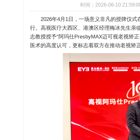
时间：2026-06-10 21
2026年4月1日，一场意义非凡的授牌仪式
行。高视医疗大西区、港澳区经理梅冰先生亲临
志教授授予“阿玛仕PresbyMAX迈可视老
医术的高度认可，更标志着双方在推动老视矫