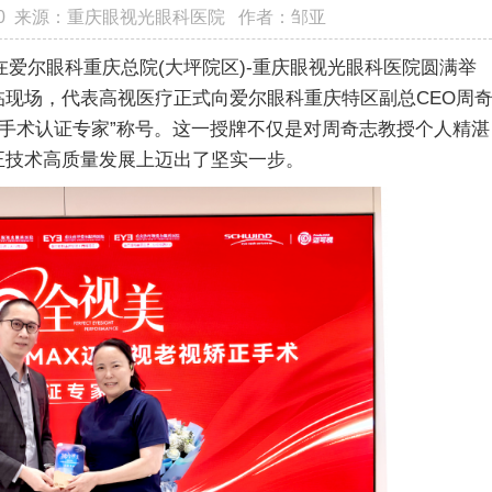
:59:00 来源：重庆眼视光眼科医院 作者：邹亚
在爱尔眼科重庆总院(大坪院区)-重庆眼视光眼科医院圆满举
现场，代表高视医疗正式向爱尔眼科重庆特区副总CEO周
视矫正手术认证专家”称号。这一授牌不仅是对周奇志教授个人精湛
正技术高质量发展上迈出了坚实一步。