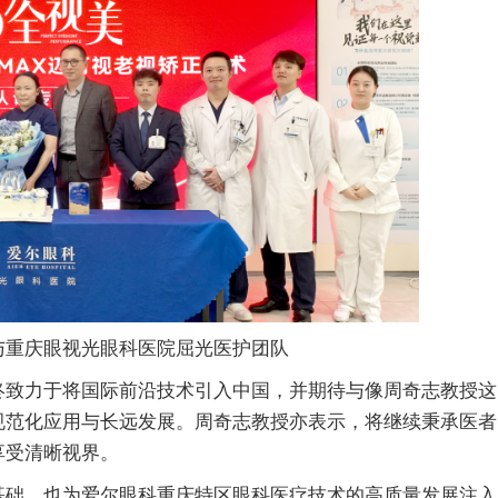
重庆眼视光眼科医院屈光医护团队
致力于将国际前沿技术引入中国，并期待与像周奇志教授这
规范化应用与长远发展。周奇志教授亦表示，将继续秉承医者
享受清晰视界。
础，也为爱尔眼科重庆特区眼科医疗技术的高质量发展注入