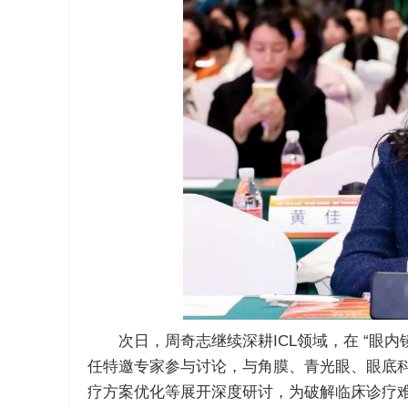
次日，周奇志继续深耕ICL领域，在 “眼内镜(
任特邀专家参与讨论，与角膜、青光眼、眼底
疗方案优化等展开深度研讨，为破解临床诊疗