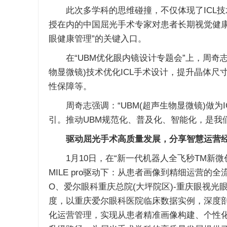
此次多学科的思维碰撞，不仅体现了ICL技
授在内的中国屈光手术专家对患者长期视觉健康的
眼健康管理”的关键入口。
在“UBM优化眼内镜设计专题会”上，周奇志
物显微镜)技术优化ICL手术设计，提升晶体尺寸精准
性保障等。
周奇志强调：“UBM(超声生物显微镜)做为I
引。推动UBM规范化、普及化、智能化，是我
驱动屈光手术高质量发展，分享智慧运营
1月10日，在“新一代机器人全飞秒TM新微创手
MILE pro驱动下：从患者画像到精细运营
O、爱尔眼科重庆总院(大坪院区)-重庆眼视光
度，以重庆爱尔眼科医院临床数据实例，深度剖析
化运营管理，实现从患者精准画像构建、个性