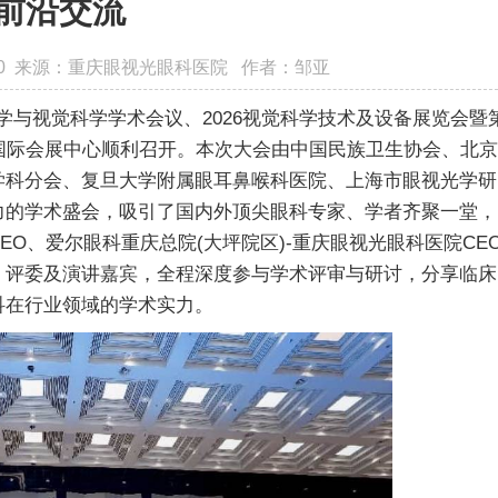
前沿交流
:45:00 来源：重庆眼视光眼科医院 作者：邹亚
眼视光学与视觉科学学术会议、2026视觉科学技术及设备展览会暨
岸国际会展中心顺利召开。本次大会由中国民族卫生协会、北京
学科分会、复旦大学附属眼耳鼻喉科医院、上海市眼视光学研
力的学术盛会，吸引了国内外顶尖眼科专家、学者齐聚一堂，
O、爱尔眼科重庆总院(大坪院区)-重庆眼视光眼科医院CE
、评委及演讲嘉宾，全程深度参与学术评审与研讨，分享临床
科在行业领域的学术实力。