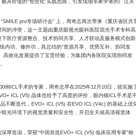
极具价值的“智慧化”实践思路，引发现场专家学者的广泛关
MILE pro专场研讨会” 上，周奇志再次带来《重庆省区共
时间的冲突，这一主题由重庆眼视光眼科医院屈光手术专科高
势下医疗资源整合、技术协同共享、人才联动及服务模式创新
o不断练内功、修外功，其总结的“资源共享、优势互补、协同发
化、高效化发展提供了宝贵经验，为集团内各医院实现协同发
”。
ICL手术的专家，周奇志早在2025年12月10日，就实施
EVO+ ICL (V5) 晶体也给予了高度的评价，眼内镜ICL手术是
代，EVO+ ICL (V5) 在EVO ICL (V4c) 的基础上优
升暗光环境下的视觉质量和安全性，开启全天候高清视觉体
，荣获“中国首批EVO+ ICL (V5) 临床应用专家”称