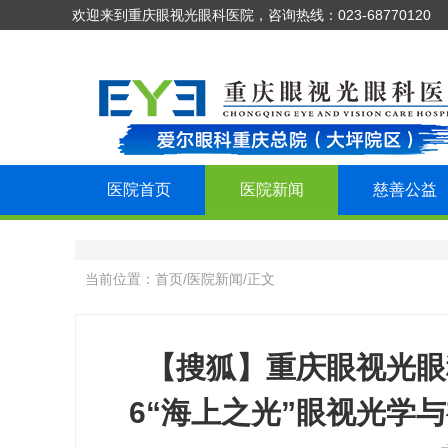
欢迎来到重庆眼视光眼科医院，咨询热线：023-68770120
医院首页
医院新闻
慈善公益
当前位置：
首页
/
医院新闻
/
正文
【搜狐】重庆眼视光眼
6“海上之光”眼视光学