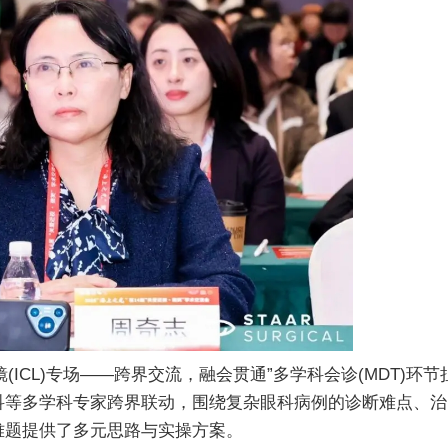
ICL)专场——跨界交流，融会贯通”多学科会诊(MDT)环节
科等多学科专家跨界联动，围绕复杂眼科病例的诊断难点、治
难题提供了多元思路与实操方案。