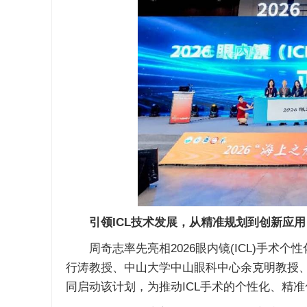
引领ICL技术发展，从精准规划到创新应用
周奇志率先亮相2026眼内镜(ICL)手术
行涛教授、中山大学中山眼科中心余克明教授
同启动该计划，为推动ICL手术的个性化、精