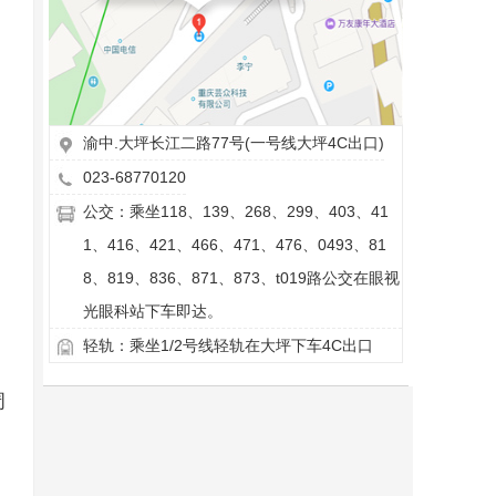
渝中.大坪长江二路77号(一号线大坪4C出口)
023-68770120
公交：乘坐118、139、268、299、403、41
1、416、421、466、471、476、0493、81
8、819、836、871、873、t019路公交在眼视
光眼科站下车即达。
轻轨：乘坐1/2号线轻轨在大坪下车4C出口
周