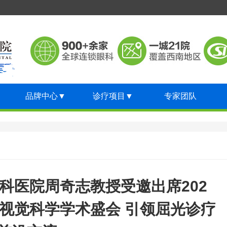
品牌中心
▼
诊疗项目
▼
专家团队
科医院周奇志教授受邀出席202
与视觉科学学术盛会 引领屈光诊疗