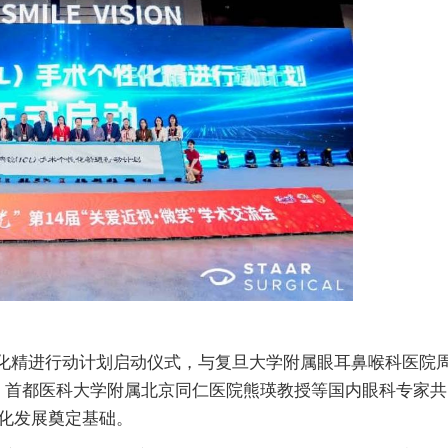
个性化精进行动计划启动仪式，与复旦大学附属眼耳鼻喉科医院
、首都医科大学附属北京同仁医院熊瑛教授等国内眼科专家共
准化发展奠定基础。