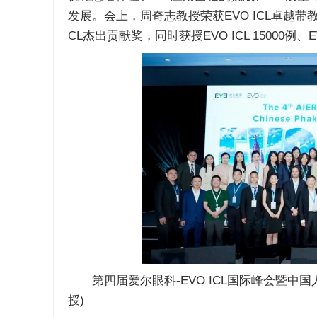
发展。会上，周奇志教授荣获EVO ICL卓越带教导
CL杰出贡献奖，同时获授EVO ICL 15000例、EV
第四届爱尔眼科-EVO ICL国际峰会暨中
授)