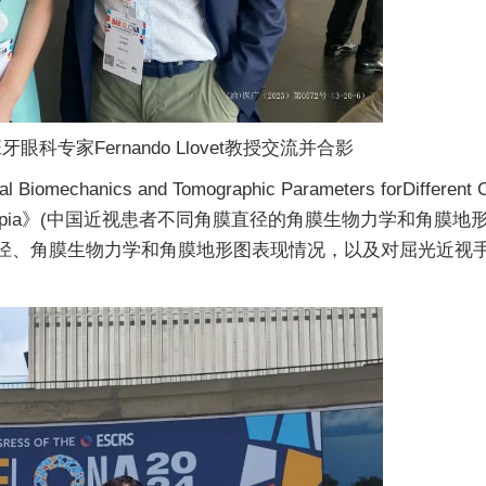
家Fernando Llovet教授交流并合影
cs and Tomographic Parameters forDifferent 
ents with Myopia》(中国近视患者不同角膜直径的角膜生物力学和角膜地
直径、角膜生物力学和角膜地形图表现情况，以及对屈光近视