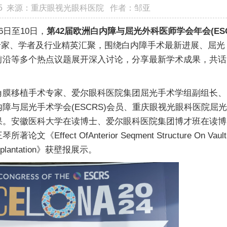
:05:25 来源：重庆眼视光眼科医院 作者：邹亚
日至10日，
第42届欧洲白内障与屈光外科医师学会年会(ES
专家、学者及行业精英汇聚，围绕白内障手术最新进展、屈光
前沿等多个热点议题展开深入讨论，分享最新学术成果，共话
膜移植手术专家、爱尔眼科医院集团屈光手术学组副组长、
与屈光手术学会(ESCRS)会员、重庆眼视光眼科医院屈光
果。安徽医科大学在读博士、爱尔眼科医院集团博才班在读博
ct OfAnterior Seqment Structure On Vault
ens mplantation》获壁报展示。