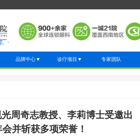
品牌中心
▼
诊疗项目
▼
专家团队
重庆眼视光周奇志教授、李莉博士受邀出
年会并斩获多项荣誉！