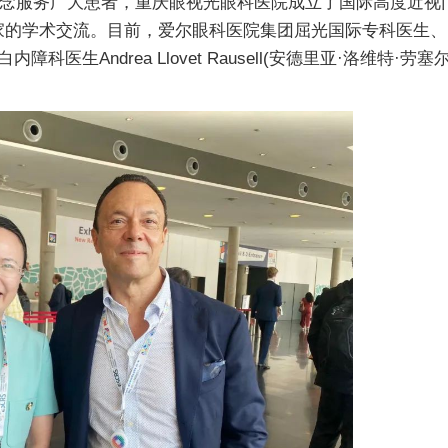
理念服务广大患者，重庆眼视光眼科医院成立了国际高度近视
家的学术交流。目前，爱尔眼科医院集团屈光国际专科医生、
生Andrea Llovet Rausell(安德里亚·洛维特·劳塞尔