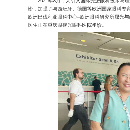
2021年8月，为引入国际先进眼科技术与
诊，加强了与西班牙、德国等欧洲国家眼科专
欧洲巴伐利亚眼科中心–欧洲眼科研究所屈光与白内障科医
医生正在重庆眼视光眼科医院坐诊。