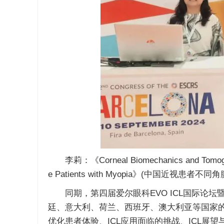
李莉：《Corneal Biomechanics and Tomographic
e Patients with Myopia》(中国近
同期，第四届爱尔眼科EVO ICL国际论坛
廷、意大利、荷兰、西班牙、澳大利亚等国家
优化患者体验、ICL应用面临的挑战、ICL展