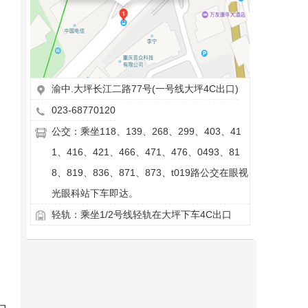
渝中.大坪长江二路77号(一号线大坪4C出口)
023-68770120
公交：乘坐118、139、268、299、403、41
1、416、421、466、471、476、0493、81
8、819、836、871、873、t019路公交在眼视
光眼科站下车即达。
轻轨：乘坐1/2号线轻轨在大坪下车4C出口