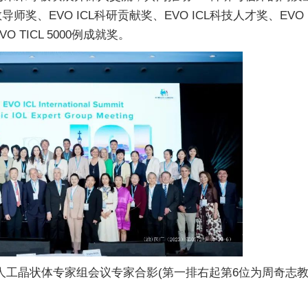
师奖、EVO ICL科研贡献奖、EVO ICL科技人才奖、EVO 
O TICL 5000例成就奖。
国人工晶状体专家组会议专家合影(第一排右起第6位为周奇志