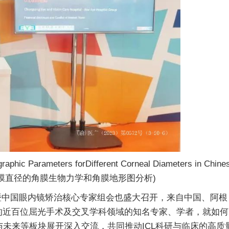
 Parameters forDifferent Corneal Diameters in Chine
视患者不同角膜直径的角膜生物力学和角膜地形图分析)
暨中国眼内镜矫治核心专家组会也盛大召开，来自中国、阿根
的近百位屈光手术及交叉学科领域的知名专家、学者，就如何
望与未来等板块展开深入交流，共同推动ICL科研与临床的高质