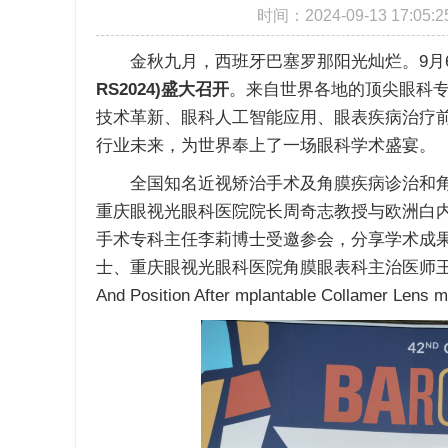
时间：2024-09-13 17
金秋九月，西班牙巴塞罗那阳光灿烂。9月6
RS2024)盛大召开
。来自世界各地的顶尖眼科
技术革新、眼科人工智能应用、眼表疾病治疗
行业未来，为世界奉上了一场眼科学术盛宴。
全国知名近视矫治手术及角膜疾病诊治和角
重庆眼视光眼科医院院长周奇志教授与欧洲白内障
手术专科主任李莉博士受邀参会，分享学术成
士、重庆眼视光眼科医院角膜眼表科主治医师王琴所著论文《Effe
And Position After mplantable Collamer L