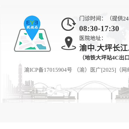
门诊时间：（提供2
08:30-17:30
医院地址：
渝中.大坪长江
（地铁大坪站4C出
渝ICP备17015904号 （渝）医广[2025]（