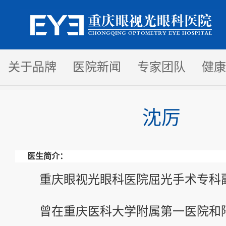
关于品牌
医院新闻
专家团队
健康
沈厉
医生简介：
重庆眼视光眼科医院屈光手术专科
曾在重庆医科大学附属第一医院和