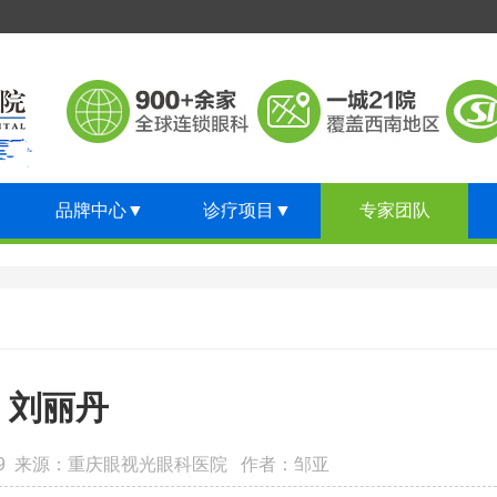
品牌中心
▼
诊疗项目
▼
专家团队
刘丽丹
:48:49 来源：重庆眼视光眼科医院 作者：邹亚