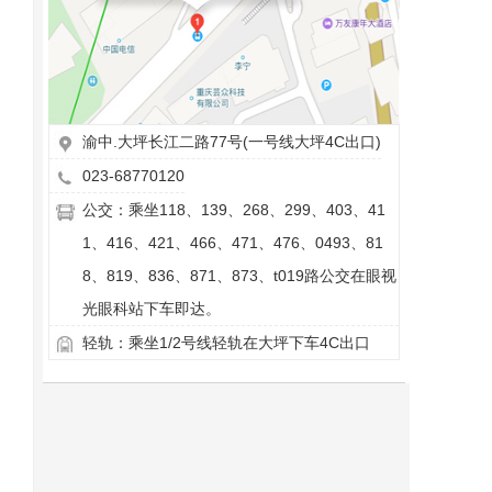
渝中.大坪长江二路77号(一号线大坪4C出口)
023-68770120
公交：乘坐118、139、268、299、403、41
1、416、421、466、471、476、0493、81
8、819、836、871、873、t019路公交在眼视
光眼科站下车即达。
轻轨：乘坐1/2号线轻轨在大坪下车4C出口