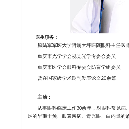
医生职务：
原陆军军医大学附属大坪医院眼科主任医
重庆市光学学会视觉光学专委会委员
重庆市医学会眼科专委会防盲学组委员
曾在国家级学术期刊发表论文20余篇
主治
：
从事眼科临床工作30余年，对眼科常见病、
足的早期干预、眼表疾病、青光眼、白内障的