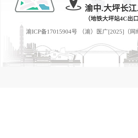
渝中.大坪长江
（地铁大坪站4C出
渝ICP备17015904号 （渝）医广[2025]（